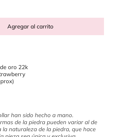
Agregar al carrito
 de oro 22k
strawberry
prox)
ollar han sido hecho a mano.
ormas de la piedra pueden variar al de
a la naturaleza de la piedra, que hace
a pieza sea única y exclusiva.