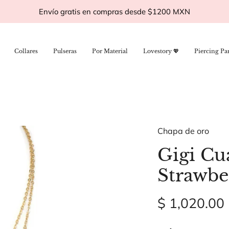
Envío gratis en compras desde $1200 MXN
Collares
Pulseras
Por Material
Lovestory 💖
Piercing Pa
Chapa de oro
Gigi Cu
Strawbe
$ 1,020.00
Cantidad