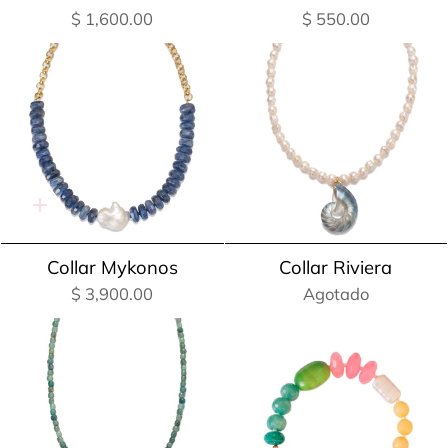
$ 1,600.00
$ 550.00
Adición
rápida
Collar Mykonos
Collar Riviera
$ 3,900.00
Agotado