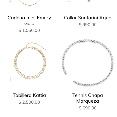
Adición
Adición
rápida
rápida
Cadena mini Emery
Collar Santorini Aqua
Gold
$ 990.00
$ 1,050.00
Adición
Adición
rápida
rápida
Tobillera Kattia
Tennis Chapa
Marqueza
$ 2,500.00
$ 690.00