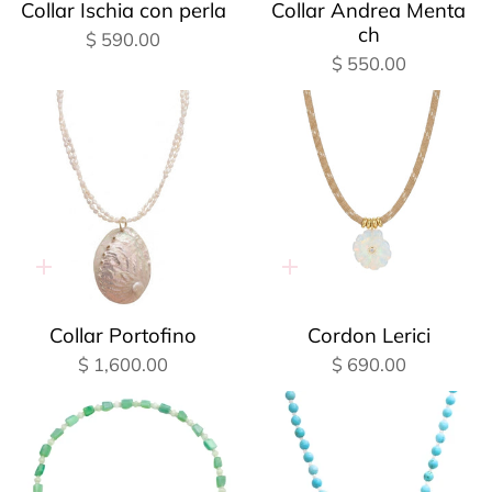
Collar Ischia con perla
Collar Andrea Menta
ch
$ 590.00
$ 550.00
Adición
Adición
rápida
rápida
Collar Portofino
Cordon Lerici
$ 1,600.00
$ 690.00