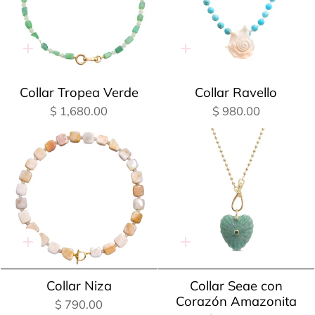
Adición
Adición
rápida
rápida
Collar Tropea Verde
Collar Ravello
$ 1,680.00
$ 980.00
Adición
Adición
rápida
rápida
Collar Niza
Collar Seae con
Corazón Amazonita
$ 790.00