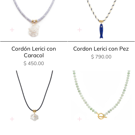
Adición
Adición
rápida
rápida
Cordón Lerici con
Cordon Lerici con Pez
Caracol
$ 790.00
$ 450.00
Adición
Adición
rápida
rápida