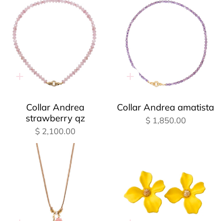
Adición
Adición
rápida
rápida
Collar Andrea
Collar Andrea amatista
strawberry qz
$ 1,850.00
$ 2,100.00