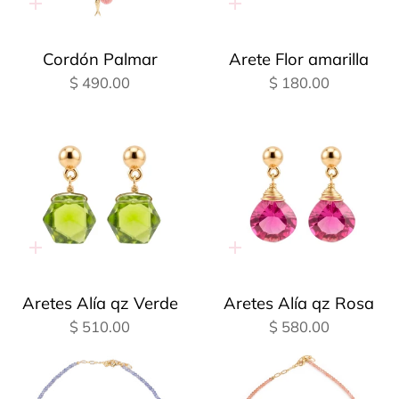
Adición
Adición
rápida
rápida
Cordón Palmar
Arete Flor amarilla
$ 490.00
$ 180.00
Adición
Adición
rápida
rápida
Aretes Alía qz Verde
Aretes Alía qz Rosa
$ 510.00
$ 580.00