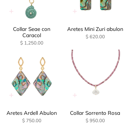
Adición
Adición
rápida
rápida
Collar Seae con
Aretes Mini Zuri abulon
Caracol
$ 620.00
$ 1,250.00
Adición
Adición
rápida
rápida
Aretes Ardell Abulon
Collar Sorrento Rosa
$ 750.00
$ 950.00