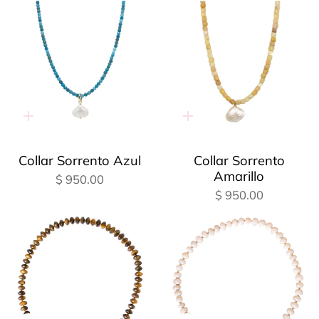
Adición
Adición
rápida
rápida
Collar Sorrento Azul
Collar Sorrento
Amarillo
$ 950.00
$ 950.00