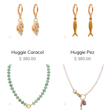
Adición
Adición
rápida
rápida
Huggie Caracol
Huggie Pez
$ 380.00
$ 380.00
Adición
Adición