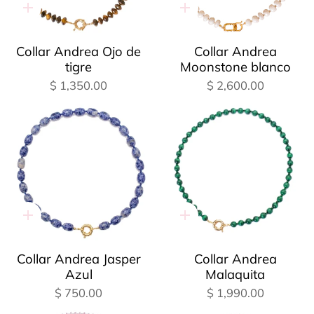
Adición
Adición
rápida
rápida
Collar Andrea Ojo de
Collar Andrea
tigre
Moonstone blanco
$ 1,350.00
$ 2,600.00
Adición
Adición
rápida
rápida
Collar Andrea Jasper
Collar Andrea
Azul
Malaquita
$ 750.00
$ 1,990.00