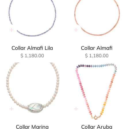
Adición
Adición
rápida
rápida
Collar Almafi Lila
Collar Almafi
$ 1,180.00
$ 1,180.00
Adición
Adición
rápida
rápida
Collar Marina
Collar Aruba