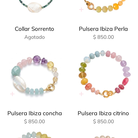
Adición
rápida
Collar Sorrento
Pulsera Ibiza Perla
Agotado
$ 850.00
Adición
Adición
rápida
rápida
Pulsera Ibiza concha
Pulsera Ibiza citrino
$ 850.00
$ 850.00