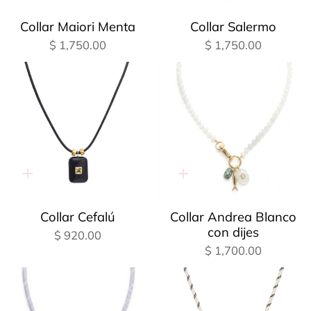
rápida
rápida
Collar Maiori Menta
Collar Salermo
$ 1,750.00
$ 1,750.00
Adición
Adición
rápida
rápida
Collar Cefalú
Collar Andrea Blanco
con dijes
$ 920.00
$ 1,700.00