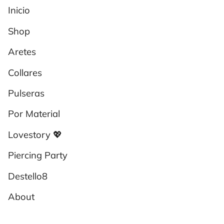
Inicio
Shop
Aretes
Collares
Pulseras
Por Material
Lovestory 💖
Piercing Party
Destello8
About