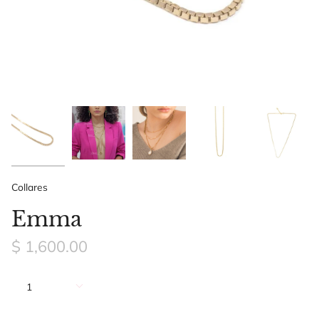
Collares
Emma
$ 1,600.00
Cantidad
1