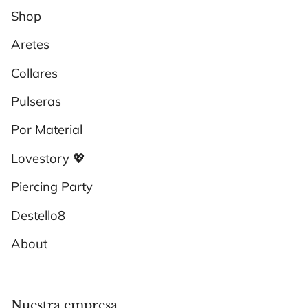
Shop
Aretes
Collares
Pulseras
Por Material
Lovestory 💖
Piercing Party
Destello8
About
Nuestra empresa