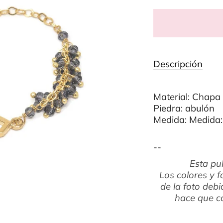
Descripción
Material: Chapa
Piedra: abulón
Medida: Medida:
--
Esta pu
Los colores y f
de la foto debi
hace que ca